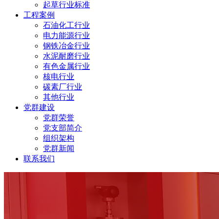
起草行业标准
工程案例
石油化工行业
电力能源行业
钢铁冶金行业
水泥耐磨行业
有色金属行业
核电行业
碳素厂行业
其他行业
党群建设
党群荣誉
党支部简介
组织架构
党群新闻
联系我们