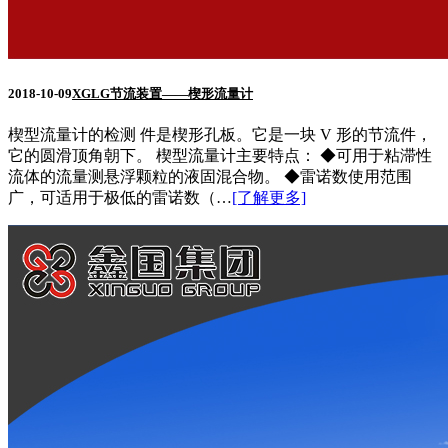
2018-10-09
XGLG节流装置——楔形流量计
楔型流量计的检测 件是楔形孔板。它是一块 V 形的节流件，
它的圆滑顶角朝下。 楔型流量计主要特点： ◆可用于粘滞性
流体的流量测悬浮颗粒的液固混合物。 ◆雷诺数使用范围
广，可适用于极低的雷诺数（…
[了解更多]