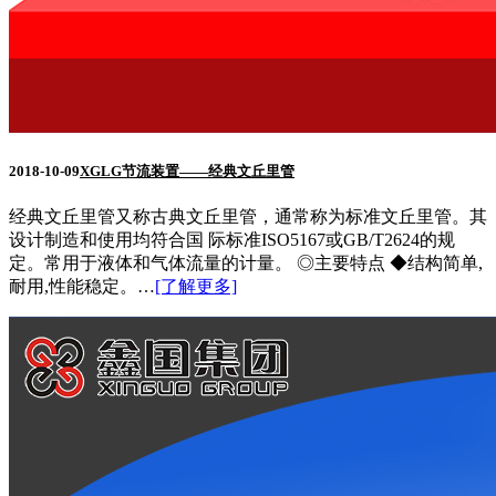
2018-10-09
XGLG节流装置——经典文丘里管
经典文丘里管又称古典文丘里管，通常称为标准文丘里管。其
设计制造和使用均符合国 际标准ISO5167或GB/T2624的规
定。常用于液体和气体流量的计量。 ◎主要特点 ◆结构简单,
耐用,性能稳定。…
[了解更多]