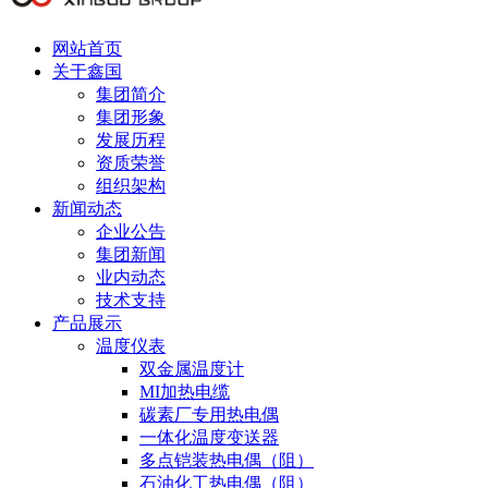
网站首页
关于鑫国
集团简介
集团形象
发展历程
资质荣誉
组织架构
新闻动态
企业公告
集团新闻
业内动态
技术支持
产品展示
温度仪表
双金属温度计
MI加热电缆
碳素厂专用热电偶
一体化温度变送器
多点铠装热电偶（阻）
石油化工热电偶（阻）