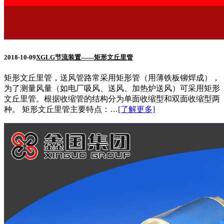
2018-10-09
XGLG节流装置——矩形文丘里管
矩形文丘里管，送风管路常采用矩形管（用薄铁板铆焊成），
为了测量风量（如电厂吸风、送风、加热炉送风）可采用矩形
文丘里管。根据收缩管的结构分为单面收缩型和双面收缩型两
种。 矩形文丘里管主要特点：…
[了解更多]