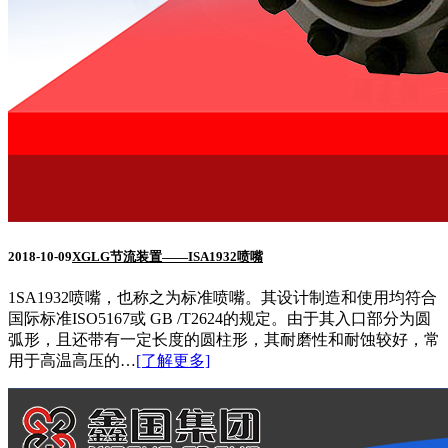
2018-10-09
XGLG节流装置——ISA1932喷嘴
1SA1932喷嘴，也称之为标准喷嘴。其设计制造和使用均符合
国际标准ISO5167或 GB /T2624的规定。由于其入口部分为圆
弧形，且还带有一定长度的圆柱形，其耐磨性和耐蚀较好，常
用于高温高压的…
[了解更多]