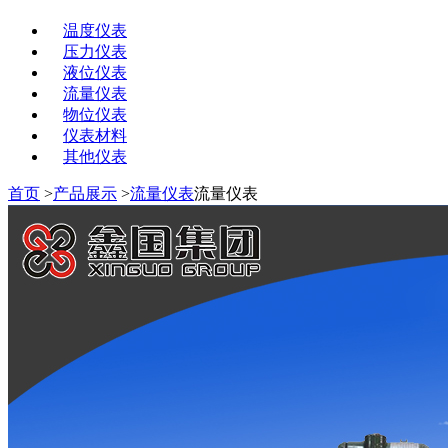
温度仪表
压力仪表
液位仪表
流量仪表
物位仪表
仪表材料
其他仪表
首页
>
产品展示
>
流量仪表
流量仪表