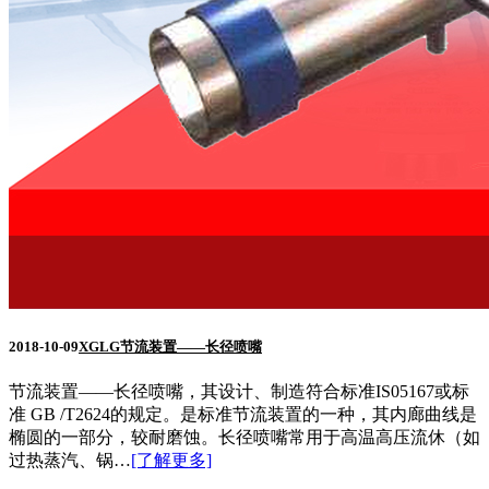
2018-10-09
XGLG节流装置——长径喷嘴
节流装置——长径喷嘴，其设计、制造符合标准IS05167或标
准 GB /T2624的规定。是标准节流装置的一种，其内廊曲线是
椭圆的一部分，较耐磨蚀。长径喷嘴常用于高温高压流休（如
过热蒸汽、锅…
[了解更多]