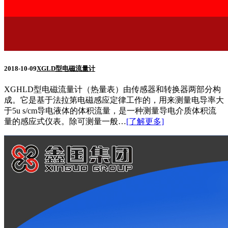
2018-10-09
XGLD型电磁流量计
XGHLD型电磁流量计（热量表）由传感器和转换器两部分构
成。它是基于法拉第电磁感应定律工作的，用来测量电导率大
于5u s/cm导电液体的体积流量，是一种测量导电介质体积流
量的感应式仪表。除可测量一般…
[了解更多]