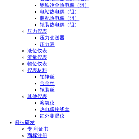
钢铁冶金热电偶（阻）
电站热电偶（阻）
装配热电偶（阻）
铠装热电偶（阻）
压力仪表
压力变送器
压力表
液位仪表
流量仪表
物位仪表
仪表材料
铂铑丝
合金丝
铠装丝
其他仪表
溶氧仪
热电偶接线盒
红外测温仪
科技研发
专 利证书
商标注册